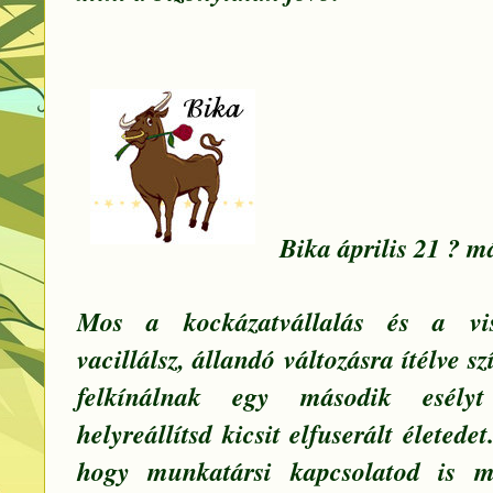
Bika április 21 ? m
Mos a kockázatvállalás és a vis
vacillálsz, állandó változásra ítélve s
felkínálnak egy második esély
helyreállítsd kicsit elfuserált életedet
hogy munkatársi kapcsolatod is m