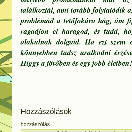
találkoztál, ami tovább folytatódik a
problémád a tetőfokára hág, ám fi
ragadjon el haragod, és tudd, h
alakulnak dolgaid. Ha ezt szem e
könnyebben tudsz uralkodni érzése
Higgy a jövőben és egy jobb életben
Hozzászólások
hozzászólás