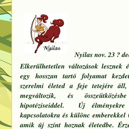
Nyilas nov. 23 ? de
Elkerülhetetlen változások lesznek 
egy hosszan tartó folyamat kezde
szerelmi életed a feje tetejére áll
megváltozik, és összeütközés
hipotéziseiddel. Új élményekre 
kapcsolatokra és különc emberekkel v
amik új színt hoznak életedbe. Ér