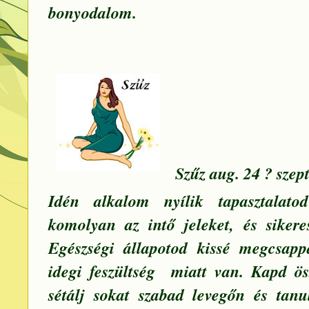
bonyodalom.
Szűz aug. 24 ? szept
Idén alkalom nyílik tapasztalato
komolyan az intő jeleket, és sikere
Egészségi állapotod kissé megcsap
idegi feszültség miatt van. Kapd ös
sétálj sokat szabad levegőn és tan