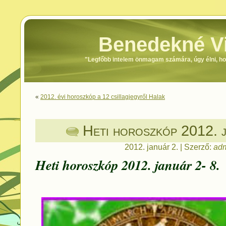
Benedekné Vi
"Legfőbb intelem önmagam számára, úgy élni, h
«
2012. évi horoszkóp a 12 csillagjegyről Halak
Heti horoszkóp 2012. j
2012. január 2. | Szerző:
ad
Heti horoszkóp 2012. január 2- 8.