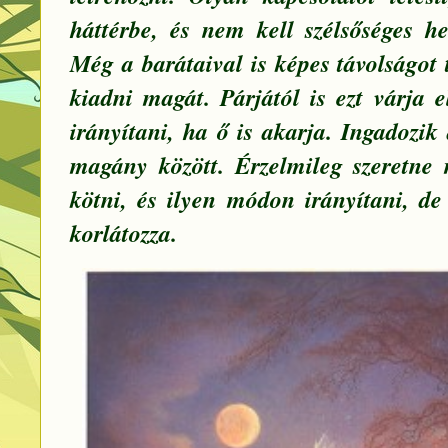
háttérbe, és nem kell szélsőséges he
Még a barátaival is képes távolságot
kiadni magát. Párjától is ezt várja 
irányítani, ha ő is akarja. Ingadozik
magány között. Érzelmileg szeretne
kötni, és ilyen módon irányítani, d
korlátozza.