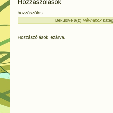
Hozzászólások
hozzászólás
Beküldve a(z)
Névnapok
kateg
Hozzászólások lezárva.