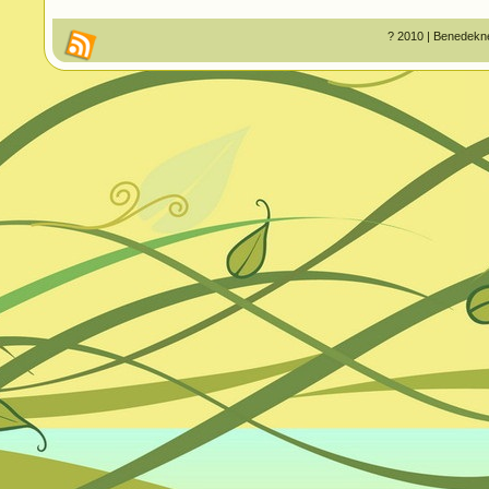
? 2010 | Benedekné 