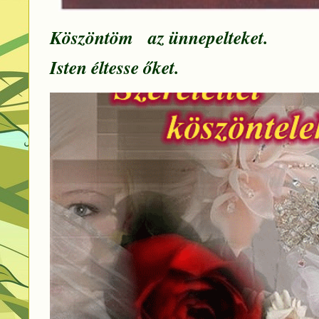
Köszöntöm az ünnepelteket.
Isten éltesse őket.