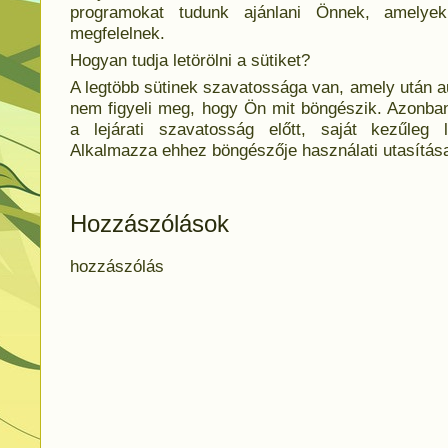
programokat tudunk ajánlani Önnek, amelyek
megfelelnek.
Hogyan tudja letörölni a sütiket?
A legtöbb sütinek szavatossága van, amely után a
nem figyeli meg, hogy Ön mit böngészik. Azonban 
a lejárati szavatosság előtt, saját kezűleg l
Alkalmazza ehhez böngészője használati utasítása
Hozzászólások
hozzászólás