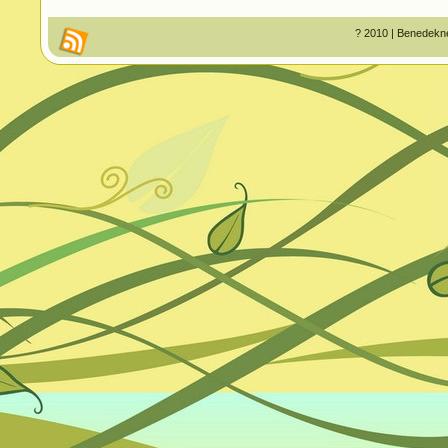
? 2010 | Benedekné 