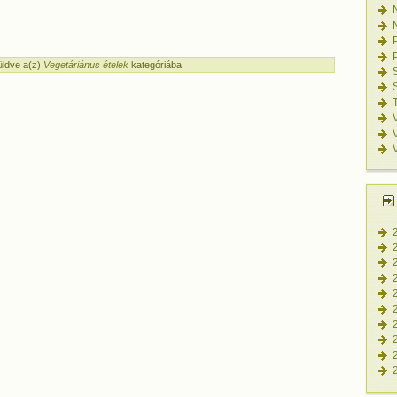
ldve a(z)
Vegetáriánus ételek
kategóriába