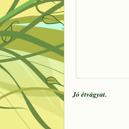
Jó étvágyat.