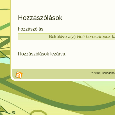
Hozzászólások
hozzászólás
Beküldve a(z)
Heti horoszkópok
ka
Hozzászólások lezárva.
? 2010 | Benedekné 