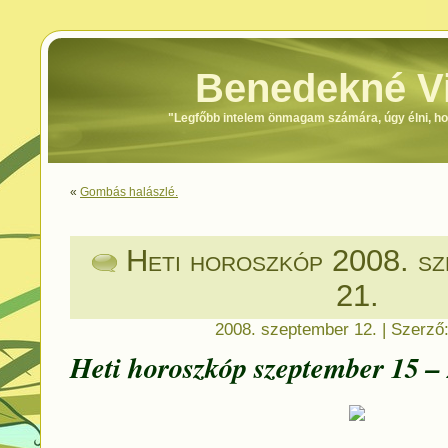
Benedekné Vi
"Legfőbb intelem önmagam számára, úgy élni, h
«
Gombás halászlé.
Heti horoszkóp 2008. sz
21.
2008. szeptember 12. | Szerző
Heti horoszkóp szeptember 15 – 