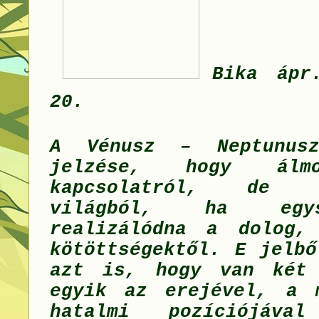
Bika ápr
20.
A Vénusz – Neptunusz
jelzése, hogy álm
kapcsolatról, de 
világból, ha egy
realizálódna a dolog,
kötöttségektől. E jelbő
azt is, hogy van két 
egyik az erejével, a 
hatalmi pozíciójával