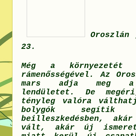
Oroszlán 
23.
Még a környezetét 
rámenősségével. Az Oros
mars adja meg a 
lendületet. De megér
tényleg valóra válthat
bolygók segítik
beilleszkedésben, akár
vált, akár új ismeret