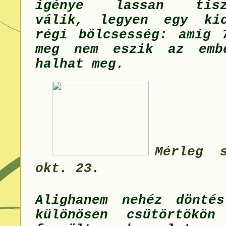
igénye lassan tiszt
válik, legyen egy kic
régi bölcsesség: amíg 
meg nem eszik az emb
halhat meg.
Mérleg 
okt. 23.
Alighanem nehéz dönté
különösen csütörtökön