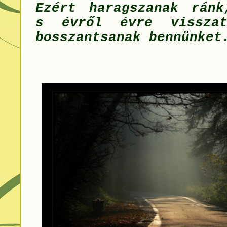
Ezért haragszanak ránk
s évről évre visszat
bosszantsanak bennünket