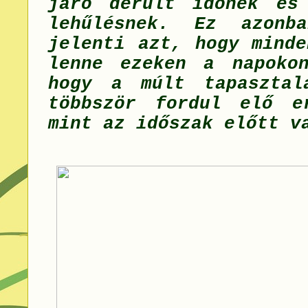
járó derült időnek és
lehűlésnek. Ez azonba
jelenti azt, hogy minde
lenne ezeken a napoko
hogy a múlt tapasztal
többször fordul elő e
mint az időszak előtt v