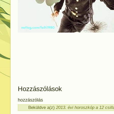
Hozzászólások
hozzászólás
Beküldve a(z)
2013. évi horoszkóp a 12 csill