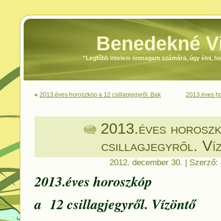
Benedekné Vi
"Legfőbb intelem önmagam számára, úgy élni, h
«
2013.éves horoszkóp a 12 csillagjegyről. Bak
2013.éves ho
2013.éves horoszk
csillagjegyről. Ví
2012. december 30. | Szerző:
2013.éves horoszkóp
a 12 csillagjegyről. Vízöntő