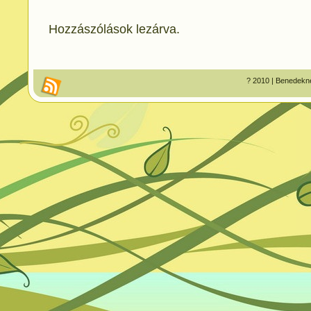
Hozzászólások lezárva.
? 2010 | Benedekné 