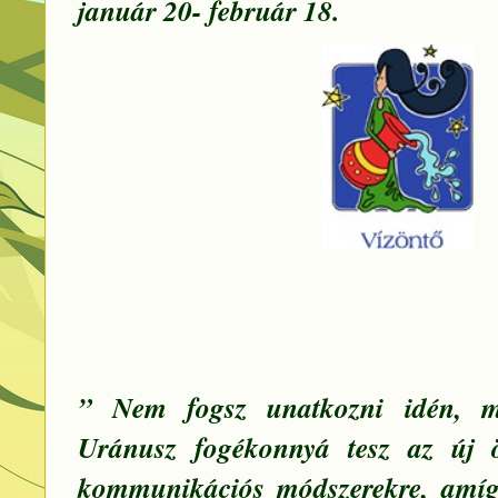
január 20- február 18.
” Nem fogsz unatkozni idén, m
Uránusz fogékonnyá tesz az új ö
kommunikációs módszerekre, amíg